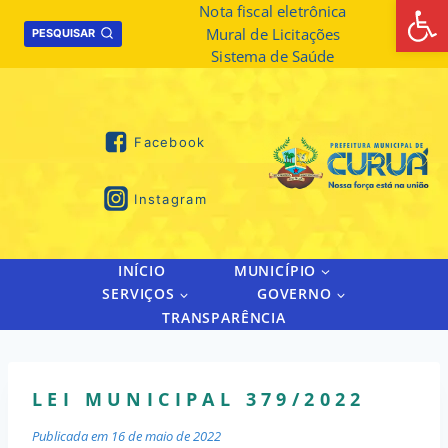
Abrir 
Skip
Nota fiscal eletrônica
Mural de Licitações
to
PESQUISAR
Sistema de Saúde
content
Facebook
Instagram
INÍCIO
MUNICÍPIO
SERVIÇOS
GOVERNO
TRANSPARÊNCIA
LEI MUNICIPAL 379/2022
Publicada em
16 de maio de 2022