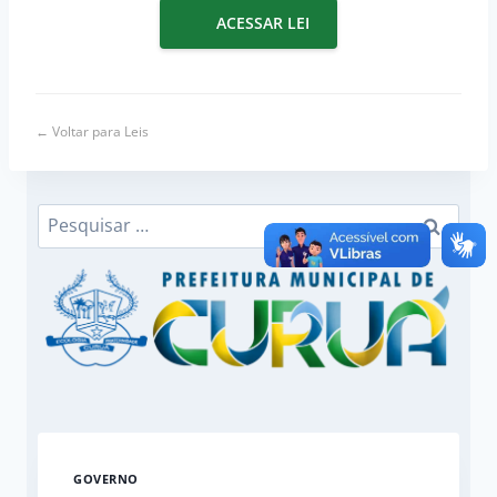
ACESSAR LEI
← Voltar para Leis
Pesquisar
por:
GOVERNO