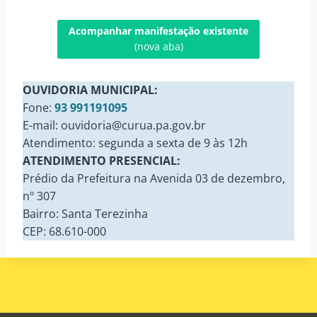
Acompanhar manifestação existente
(nova aba)
OUVIDORIA MUNICIPAL:
Fone:
93 991191095
E-mail: ouvidoria@curua.pa.gov.br
Atendimento: segunda a sexta de 9 às 12h
ATENDIMENTO PRESENCIAL:
Prédio da Prefeitura na Avenida 03 de dezembro,
nº 307
Bairro: Santa Terezinha
CEP: 68.610-000