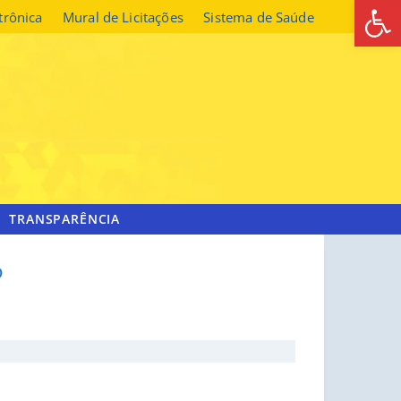
Abrir 
etrônica
Mural de Licitações
Sistema de Saúde
TRANSPARÊNCIA
O