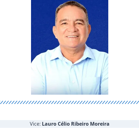
Vice:
Lauro Célio Ribeiro Moreira