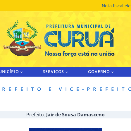
Nota fiscal el
UNICÍPIO
SERVIÇOS
GOVERNO
PREFEITO E VICE-PREFEIT
Prefeito:
Jair de Sousa Damasceno