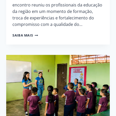
encontro reuniu os profissionais da educação
da região em um momento de formação,
troca de experiências e fortalecimento do
compromisso com a qualidade do…
SEMED
SAIBA MAIS
PROMOVE
FORMAÇÃO
E
TROCA
DE
EXPERIÊNCIAS
NA
COMUNIDADE
SÃO
PEDRO