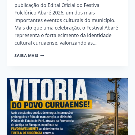
publicação do Edital Oficial do Festival
Folclórico Abaré 2026, um dos mais
importantes eventos culturais do município.
Mais do que uma celebração, o Festival Abaré
representa o fortalecimento da identidade
cultural curuaense, valorizando as…
FESTIVAL
SAIBA MAIS
FOLCLÓRICO
ABARÉ
2026
–
EDITAL
OFICIAL