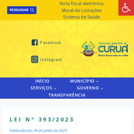
Abrir 
Skip
Nota fiscal eletrônica
Mural de Licitações
to
PESQUISAR
Sistema de Saúde
content
Facebook
Instagram
INÍCIO
MUNICÍPIO
SERVIÇOS
GOVERNO
TRANSPARÊNCIA
LEI N° 393/2023
Publicada em
29 de junho de 2023