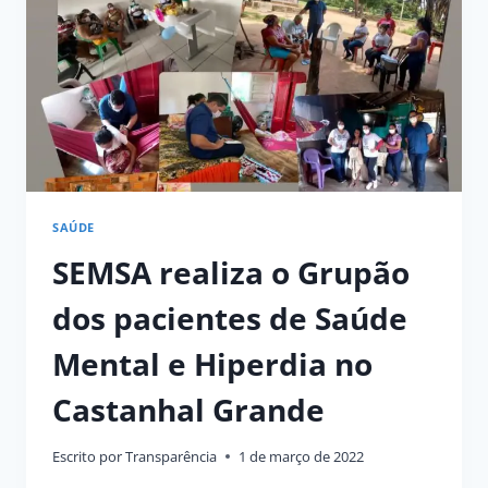
SAÚDE
DA
REGIÃO
DE
DE
VÁRZEA
SAÚDE
SEMSA realiza o Grupão
dos pacientes de Saúde
Mental e Hiperdia no
Castanhal Grande
Escrito por
Transparência
1 de março de 2022