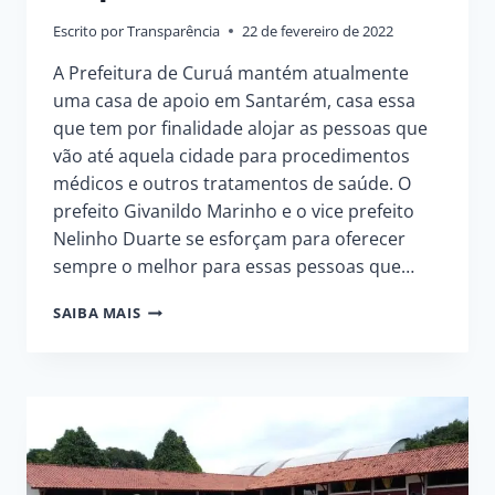
Escrito por
Transparência
22 de fevereiro de 2022
A Prefeitura de Curuá mantém atualmente
uma casa de apoio em Santarém, casa essa
que tem por finalidade alojar as pessoas que
vão até aquela cidade para procedimentos
médicos e outros tratamentos de saúde. O
prefeito Givanildo Marinho e o vice prefeito
Nelinho Duarte se esforçam para oferecer
sempre o melhor para essas pessoas que…
CASA
SAIBA MAIS
DE
APOIO
DE
CURUÁ
EM
SANTARÉM,
UM
COMPROMISSO