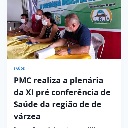
DESAFIOS
DO
SUS
PÓS
PANDEMIA”
SAÚDE
PMC realiza a plenária
da XI pré conferência de
Saúde da região de de
várzea