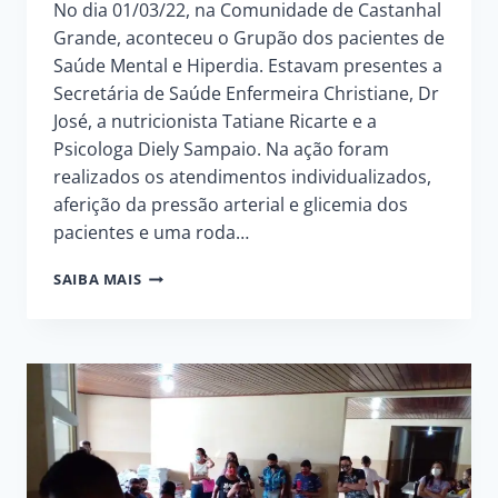
No dia 01/03/22, na Comunidade de Castanhal
Grande, aconteceu o Grupão dos pacientes de
Saúde Mental e Hiperdia. Estavam presentes a
Secretária de Saúde Enfermeira Christiane, Dr
José, a nutricionista Tatiane Ricarte e a
Psicologa Diely Sampaio. Na ação foram
realizados os atendimentos individualizados,
aferição da pressão arterial e glicemia dos
pacientes e uma roda…
SEMSA
SAIBA MAIS
REALIZA
O
GRUPÃO
DOS
PACIENTES
DE
SAÚDE
MENTAL
E
HIPERDIA