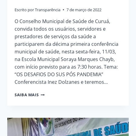
Escrito por
Transparência
7 de março de 2022
O Conselho Municipal de Saúde de Curuá,
convida todos os usuários, servidores e
prestadores de serviços da saúde a
participarem da décima primeira conferência
municipal de saúde, nesta sexta-feira, 11/03,
na Escola Municipal Soraya Marques Chayb,
com início previsto para as 7:30 horas. Tema:
“OS DESAFIOS DO SUS PÓS PANDEMIA”
Conferencista Inez Dolzanes e teremos…
XI
SAIBA MAIS
CONFERÊNCIA
DE
SAÚDE
DE
CURUÁ:
“OS