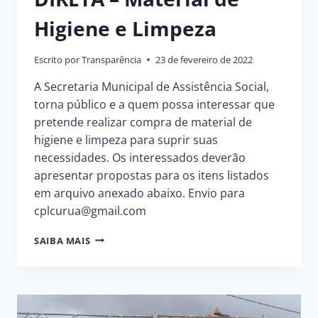
Higiene e Limpeza
Escrito por
Transparência
23 de fevereiro de 2022
A Secretaria Municipal de Assistência Social,
torna público e a quem possa interessar que
pretende realizar compra de material de
higiene e limpeza para suprir suas
necessidades. Os interessados deverão
apresentar propostas para os itens listados
em arquivo anexado abaixo. Envio para
cplcurua@gmail.com
AVISO
SAIBA MAIS
DE
COMPRA
DIRETA
–
MATERIAL