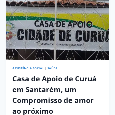
DE
HIGIENE
E
LIMPEZA
ASSISTÊNCIA SOCIAL
|
SAÚDE
Casa de Apoio de Curuá
em Santarém, um
Compromisso de amor
ao próximo