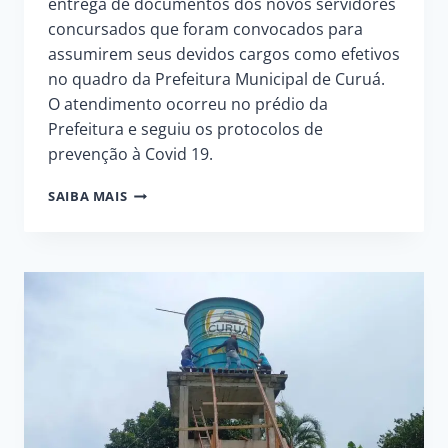
entrega de documentos dos novos servidores
concursados que foram convocados para
assumirem seus devidos cargos como efetivos
no quadro da Prefeitura Municipal de Curuá.
O atendimento ocorreu no prédio da
Prefeitura e seguiu os protocolos de
prevenção à Covid 19.
RECEBIMENTO
SAIBA MAIS
DA
DOCUMENTAÇÃO
DOS
CONCURSADOS
DA
PREFEITURA
DE
CURUÁ