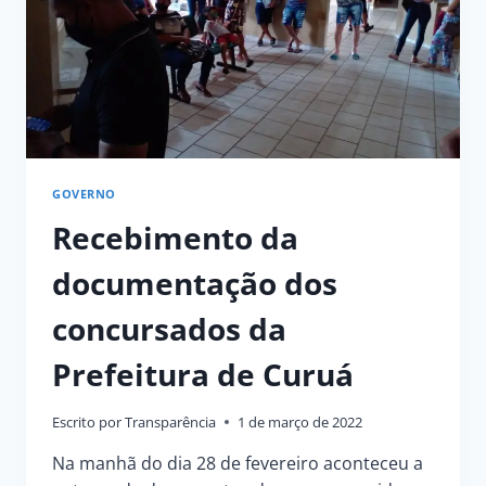
NO
CASTANHAL
GRANDE
GOVERNO
Recebimento da
documentação dos
concursados da
Prefeitura de Curuá
Escrito por
Transparência
1 de março de 2022
Na manhã do dia 28 de fevereiro aconteceu a