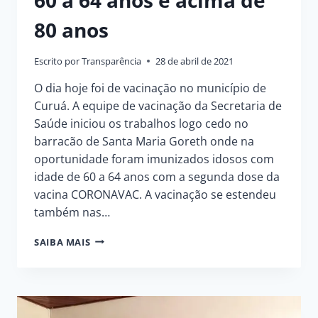
80 anos
Escrito por
Transparência
28 de abril de 2021
O dia hoje foi de vacinação no município de
Curuá. A equipe de vacinação da Secretaria de
Saúde iniciou os trabalhos logo cedo no
barracão de Santa Maria Goreth onde na
oportunidade foram imunizados idosos com
idade de 60 a 64 anos com a segunda dose da
vacina CORONAVAC. A vacinação se estendeu
também nas…
SEMSA
SAIBA MAIS
REALIZA
VACINAÇÃO
DA
SEGUNDA
DOSE