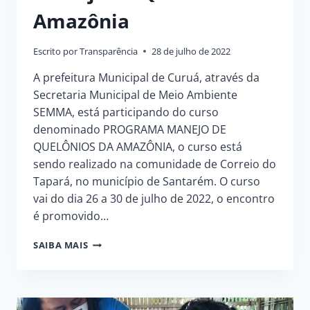
Amazônia
Escrito por
Transparência
28 de julho de 2022
A prefeitura Municipal de Curuá, através da
Secretaria Municipal de Meio Ambiente
SEMMA, está participando do curso
denominado PROGRAMA MANEJO DE
QUELÔNIOS DA AMAZÔNIA, o curso está
sendo realizado na comunidade de Correio do
Tapará, no município de Santarém. O curso
vai do dia 26 a 30 de julho de 2022, o encontro
é promovido…
EQUIPE
SAIBA MAIS
DA
SEMMA
PARTICIPA
DE