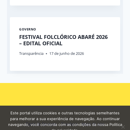
GOVERNO
FESTIVAL FOLCLÓRICO ABARÉ 2026
– EDITAL OFICIAL
Transparência
17 de junho de 2026
Este portal utiliza cookies e outras tecnologias semelhantes
para melhorar a sua experiência de navegação. Ao continuar
Carta de Serviços
Ouvidoria
Mapa do site
navegando, você concorda com as condições da nossa Política