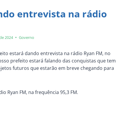
ndo entrevista na rádio
 de 2024
Governo
eito estará dando entrevista na rádio Ryan FM, no
osso prefeito estará falando das conquistas que tem
ojetos futuros que estarão em breve chegando para
io Ryan FM, na frequência 95,3 FM.