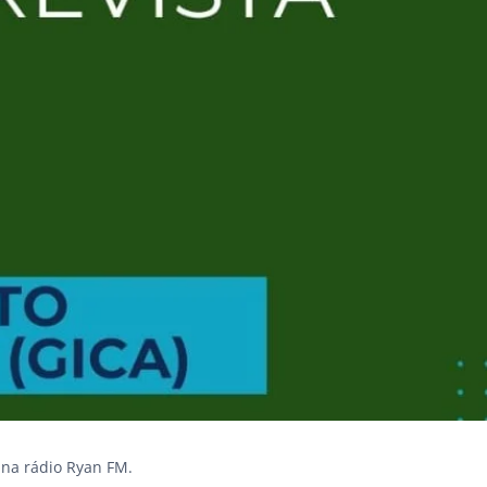
 na rádio Ryan FM.