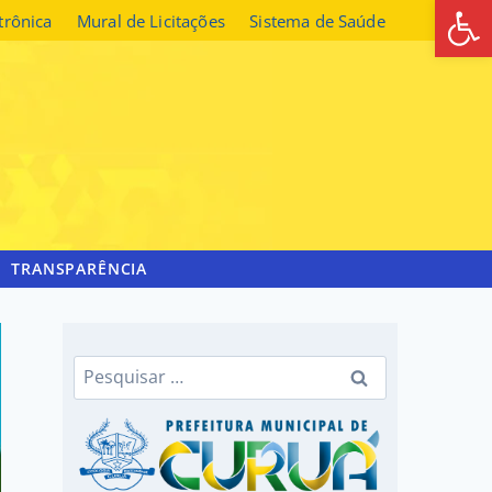
Abrir 
etrônica
Mural de Licitações
Sistema de Saúde
TRANSPARÊNCIA
Pesquisar
por: