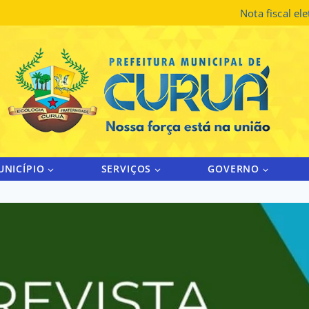
Nota fiscal el
UNICÍPIO
SERVIÇOS
GOVERNO