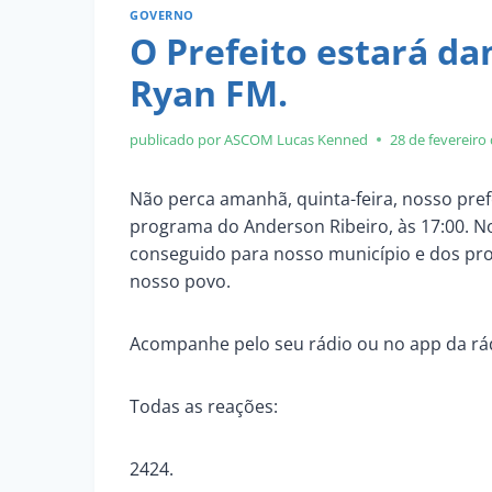
GOVERNO
O Prefeito estará da
Ryan FM.
publicado por ASCOM
Lucas Kenned
28 de fevereiro
Não perca amanhã, quinta-feira, nosso pref
programa do Anderson Ribeiro, às 17:00. N
conseguido para nosso município e dos pr
nosso povo.
Acompanhe pelo seu rádio ou no app da rád
Todas as reações:
2424.