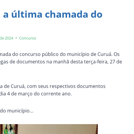
u a última chamada do
 de 2024
Concurso
amada do concurso público do município de Curuá. Os
gas de documentos na manhã desta terça-feira, 27 de
a de Curuá, com seus respectivos documentos
 dia 4 de março do corrente ano.
 do município…