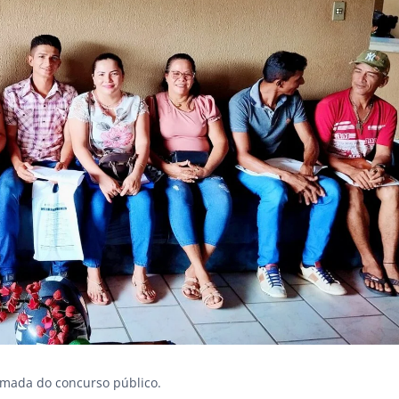
hamada do concurso público.