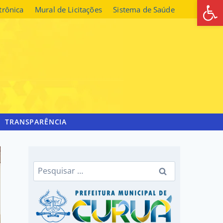
Abrir 
etrônica
Mural de Licitações
Sistema de Saúde
TRANSPARÊNCIA
Pesquisar
por: