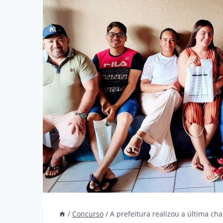
/
Concurso
/
A prefeitura realizou a última c