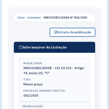
Início
»
Licitações
»
INEXIGIBILIDADE Nº 002/2025
Extrato de publicação
Informações da Licitação
MODALIDADE
INEXIGIBILIDADE - LEI 14.133 - Artigo
74, inciso III, "C"
TIPO
Menor preço
PROCESSO ADMINISTRATIVO
002/2025
PUBLICAÇÃO