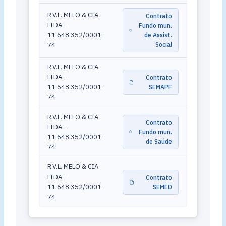
R.V.L. MELO & CIA.
Contrato
LTDA. -
Fundo mun.
11.648.352/0001-
de Assist.
74
Social
R.V.L. MELO & CIA.
LTDA. -
Contrato
11.648.352/0001-
SEMAPF
74
R.V.L. MELO & CIA.
Contrato
LTDA. -
Fundo mun.
11.648.352/0001-
de Saúde
74
R.V.L. MELO & CIA.
LTDA. -
Contrato
11.648.352/0001-
SEMED
74