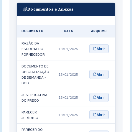
Documentos e Anexos
DOCUMENTO
DATA
ARQUIVO
RAZÃO DA
ESCOLHA DO
13/01/2025
Abrir
FORNECEDOR
DOCUMENTO DE
OFICIALIZAÇÃO
13/01/2025
Abrir
DE DEMANDA -
DOD
JUSTIFICATIVA
13/01/2025
Abrir
DO PREÇO
PARECER
13/01/2025
Abrir
JURÍDICO
PARECER DO