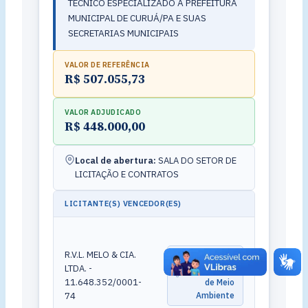
TÉCNICO ESPECIALIZADO A PREFEITURA
MUNICIPAL DE CURUÁ/PA E SUAS
SECRETARIAS MUNICIPAIS
VALOR DE REFERÊNCIA
R$ 507.055,73
VALOR ADJUDICADO
R$ 448.000,00
Local de abertura:
SALA DO SETOR DE
LICITAÇÃO E CONTRATOS
LICITANTE(S) VENCEDOR(ES)
R.V.L. MELO & CIA.
Contrato
LTDA. -
Fundo mun.
11.648.352/0001-
de Meio
74
Ambiente