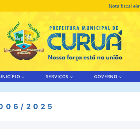
Nota fiscal el
UNICÍPIO
SERVIÇOS
GOVERNO
 006/2025