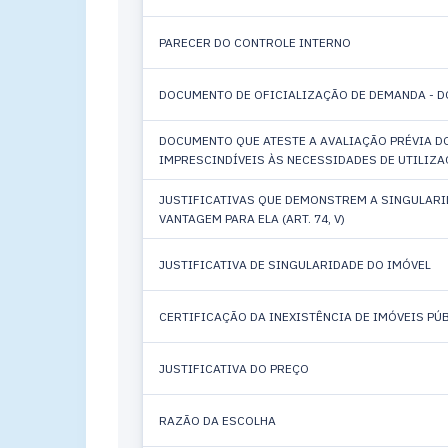
PARECER DO CONTROLE INTERNO
DOCUMENTO DE OFICIALIZAÇÃO DE DEMANDA - D
DOCUMENTO QUE ATESTE A AVALIAÇÃO PRÉVIA D
IMPRESCINDÍVEIS ÀS NECESSIDADES DE UTILIZAÇ
JUSTIFICATIVAS QUE DEMONSTREM A SINGULARI
VANTAGEM PARA ELA (ART. 74, V)
JUSTIFICATIVA DE SINGULARIDADE DO IMÓVEL
CERTIFICAÇÃO DA INEXISTÊNCIA DE IMÓVEIS PÚB
JUSTIFICATIVA DO PREÇO
RAZÃO DA ESCOLHA