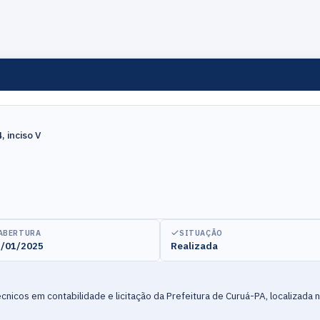
 inciso V
ABERTURA
SITUAÇÃO
/01/2025
Realizada
icos em contabilidade e licitação da Prefeitura de Curuá-PA, localizada n