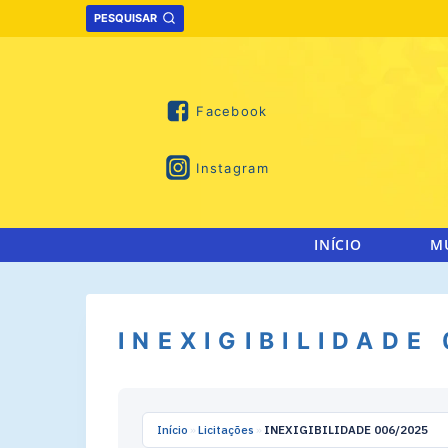
Skip
PESQUISAR
to
content
Facebook
Instagram
INÍCIO
M
INEXIGIBILIDADE
Início
»
Licitações
»
INEXIGIBILIDADE 006/2025