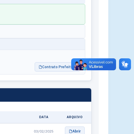
Contrato Prefeitura
DATA
ARQUIVO
03/02/2025
Abrir