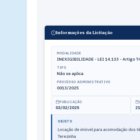
Informações da Licitação
MODALIDADE
INEXIGIBILIDADE - LEI 14.133 - Artigo 74,
TIPO
Não se aplica
PROCESSO ADMINISTRATIVO
0013/2025
PUBLICAÇÃO
03/02/2025
21
OBJETO
Locação de imóvel para acomodação dos técn
Terezinha