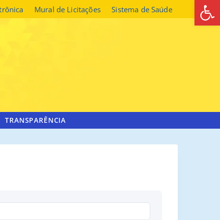
Abrir 
etrônica
Mural de Licitações
Sistema de Saúde
TRANSPARÊNCIA