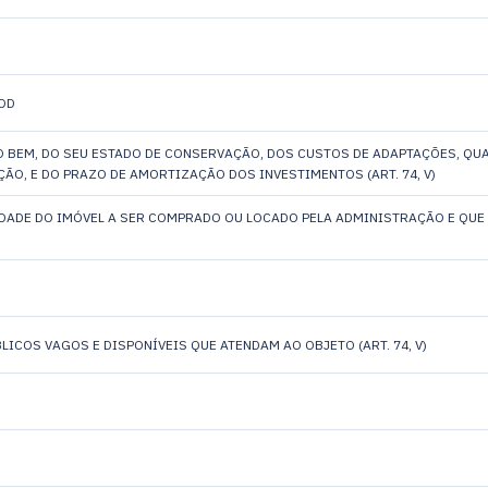
OD
O BEM, DO SEU ESTADO DE CONSERVAÇÃO, DOS CUSTOS DE ADAPTAÇÕES, QU
ÃO, E DO PRAZO DE AMORTIZAÇÃO DOS INVESTIMENTOS (ART. 74, V)
DADE DO IMÓVEL A SER COMPRADO OU LOCADO PELA ADMINISTRAÇÃO E QUE
LICOS VAGOS E DISPONÍVEIS QUE ATENDAM AO OBJETO (ART. 74, V)