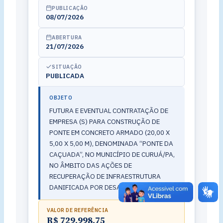
PUBLICAÇÃO
08/07/2026
ABERTURA
21/07/2026
SITUAÇÃO
PUBLICADA
OBJETO
FUTURA E EVENTUAL CONTRATAÇÃO DE
EMPRESA (S) PARA CONSTRUÇÃO DE
PONTE EM CONCRETO ARMADO (20,00 X
5,00 X 5,00 M), DENOMINADA “PONTE DA
CAÇUADA”, NO MUNICÍPIO DE CURUÁ/PA,
NO ÂMBITO DAS AÇÕES DE
RECUPERAÇÃO DE INFRAESTRUTURA
DANIFICADA POR DESASTRE.
VALOR DE REFERÊNCIA
R$ 729.998,75