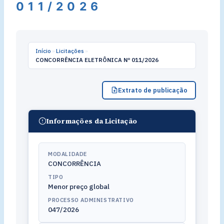
011/2026
Início
»
Licitações
»
CONCORRÊNCIA ELETRÔNICA Nº 011/2026
Extrato de publicação
Informações da Licitação
MODALIDADE
CONCORRÊNCIA
TIPO
Menor preço global
PROCESSO ADMINISTRATIVO
047/2026