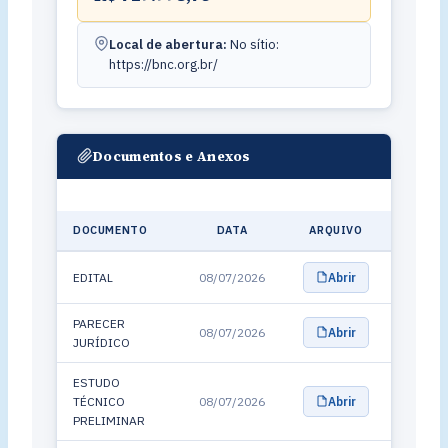
Local de abertura:
No sítio:
https://bnc.org.br/
Documentos e Anexos
DOCUMENTO
DATA
ARQUIVO
EDITAL
08/07/2026
Abrir
PARECER
08/07/2026
Abrir
JURÍDICO
ESTUDO
TÉCNICO
08/07/2026
Abrir
PRELIMINAR