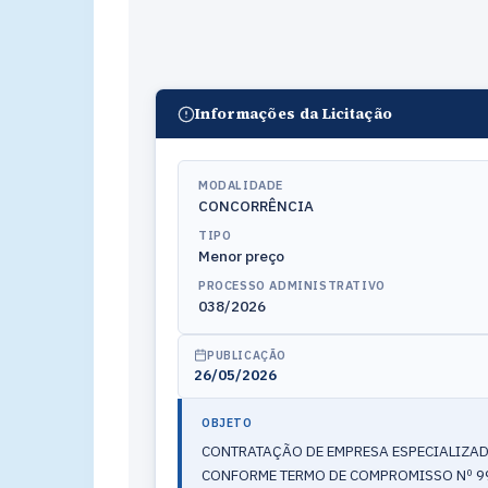
Informações da Licitação
MODALIDADE
CONCORRÊNCIA
TIPO
Menor preço
PROCESSO ADMINISTRATIVO
038/2026
PUBLICAÇÃO
26/05/2026
OBJETO
CONTRATAÇÃO DE EMPRESA ESPECIALIZADA
CONFORME TERMO DE COMPROMISSO Nº 9