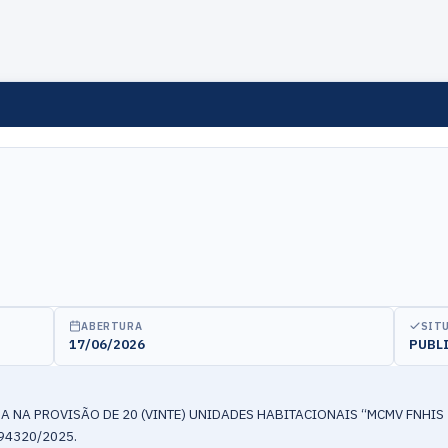
ABERTURA
SIT
17/06/2026
PUBL
 NA PROVISÃO DE 20 (VINTE) UNIDADES HABITACIONAIS “MCMV FNHIS 
94320/2025.