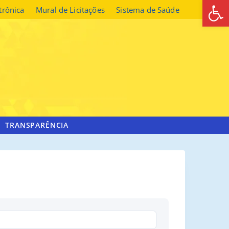
Abrir 
etrônica
Mural de Licitações
Sistema de Saúde
TRANSPARÊNCIA