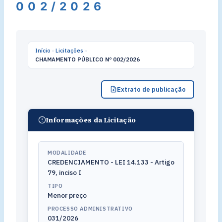
002/2026
Início
»
Licitações
»
CHAMAMENTO PÚBLICO Nº 002/2026
Extrato de publicação
Informações da Licitação
MODALIDADE
CREDENCIAMENTO - LEI 14.133 - Artigo
79, inciso I
TIPO
Menor preço
PROCESSO ADMINISTRATIVO
031/2026