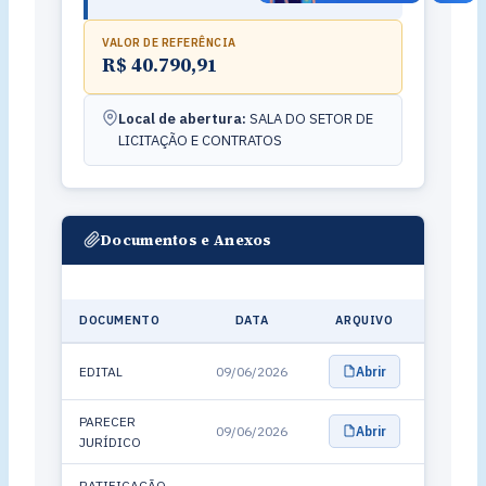
VALOR DE REFERÊNCIA
R$ 40.790,91
Local de abertura:
SALA DO SETOR DE
LICITAÇÃO E CONTRATOS
Documentos e Anexos
DOCUMENTO
DATA
ARQUIVO
EDITAL
09/06/2026
Abrir
PARECER
09/06/2026
Abrir
JURÍDICO
RATIFICAÇÃO