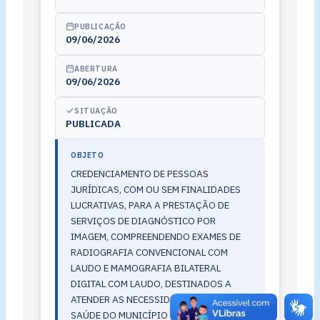
PUBLICAÇÃO
09/06/2026
ABERTURA
09/06/2026
SITUAÇÃO
PUBLICADA
OBJETO
CREDENCIAMENTO DE PESSOAS
JURÍDICAS, COM OU SEM FINALIDADES
LUCRATIVAS, PARA A PRESTAÇÃO DE
SERVIÇOS DE DIAGNÓSTICO POR
IMAGEM, COMPREENDENDO EXAMES DE
RADIOGRAFIA CONVENCIONAL COM
LAUDO E MAMOGRAFIA BILATERAL
DIGITAL COM LAUDO, DESTINADOS A
ATENDER AS NECESSIDADES DA REDE DE
SAÚDE DO MUNICÍPIO DE CURUÁ/PA