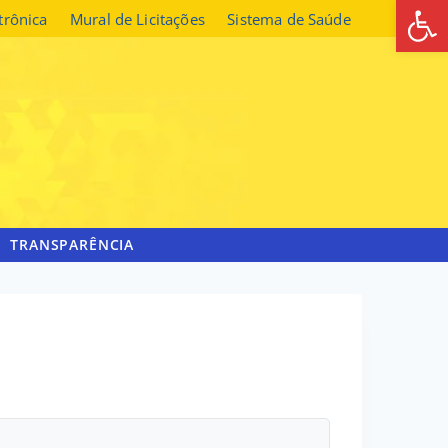
Abrir 
etrônica
Mural de Licitações
Sistema de Saúde
TRANSPARÊNCIA