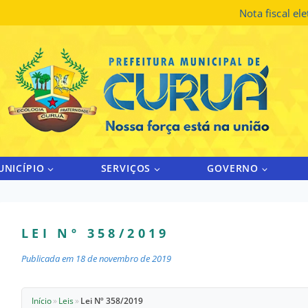
Nota fiscal el
UNICÍPIO
SERVIÇOS
GOVERNO
LEI Nº 358/2019
Publicada em
18 de novembro de 2019
Início
»
Leis
»
Lei Nº 358/2019