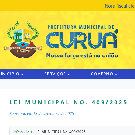
Nota fiscal el
UNICÍPIO
SERVIÇOS
GOVERNO
LEI MUNICIPAL NO. 409/2025
Publicada em
18 de setembro de 2025
Início
»
Leis
»
LEI MUNICIPAL No. 409/2025