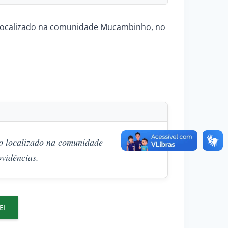
o localizado na comunidade Mucambinho, no
no localizado na comunidade
vidências.
EI