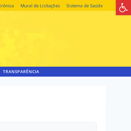
Abrir 
etrônica
Mural de Licitações
Sistema de Saúde
TRANSPARÊNCIA