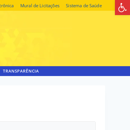
Abrir 
etrônica
Mural de Licitações
Sistema de Saúde
TRANSPARÊNCIA