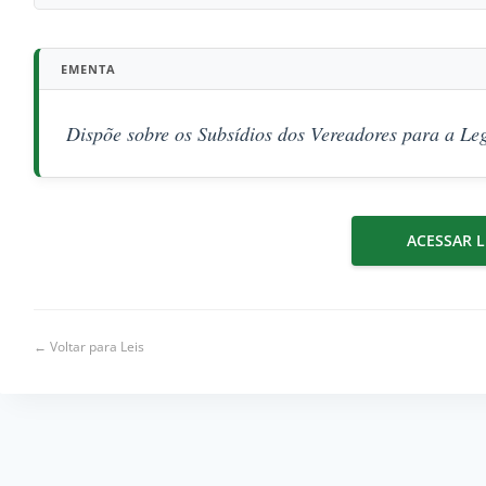
EMENTA
Dispõe sobre os Subsídios dos Vereadores para a Le
ACESSAR L
← Voltar para Leis