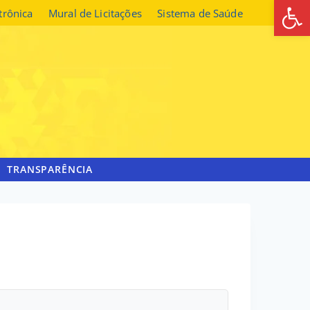
Abrir 
etrônica
Mural de Licitações
Sistema de Saúde
TRANSPARÊNCIA