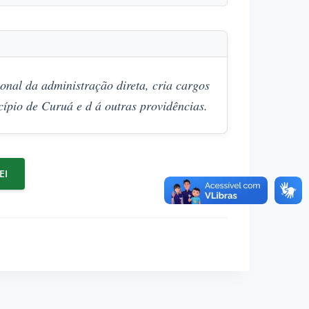
onal da administração direta, cria cargos
pio de Curuá e d á outras providências.
EI