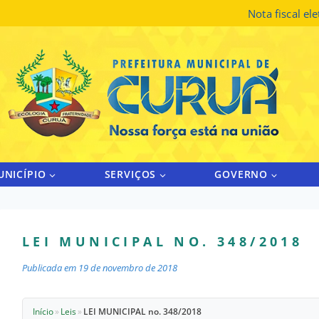
Nota fiscal el
UNICÍPIO
SERVIÇOS
GOVERNO
LEI MUNICIPAL NO. 348/2018
Publicada em
19 de novembro de 2018
Início
»
Leis
»
LEI MUNICIPAL no. 348/2018