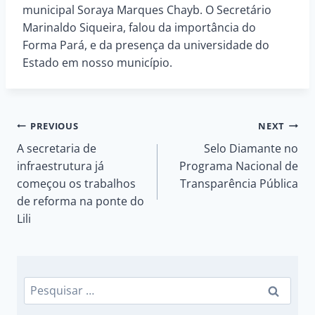
municipal Soraya Marques Chayb. O Secretário
Marinaldo Siqueira, falou da importância do
Forma Pará, e da presença da universidade do
Estado em nosso município.
Navegação
PREVIOUS
NEXT
A secretaria de
Selo Diamante no
de
infraestrutura já
Programa Nacional de
começou os trabalhos
Transparência Pública
Post
de reforma na ponte do
Lili
Pesquisar
por: