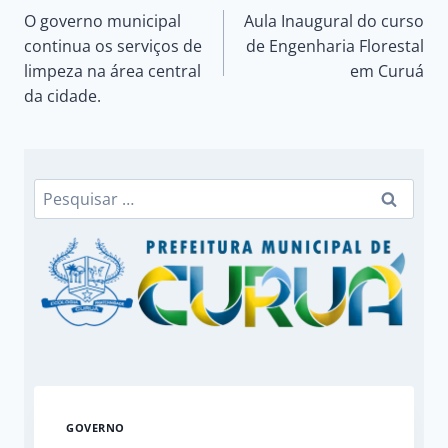
O governo municipal
Aula Inaugural do curso
de
continua os serviços de
de Engenharia Florestal
limpeza na área central
em Curuá
Post
da cidade.
Pesquisar
por:
GOVERNO