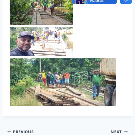
Navegação
PREVIOUS
NEXT