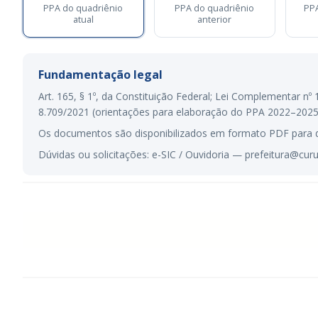
PPA do quadriênio
PPA do quadriênio
PPA
atual
anterior
Fundamentação legal
Art. 165, § 1º, da Constituição Federal; Lei Complementar nº 
8.709/2021 (orientações para elaboração do PPA 2022–2025); 
Os documentos são disponibilizados em formato PDF para d
Dúvidas ou solicitações: e-SIC / Ouvidoria — prefeitura@curu