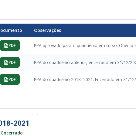
ocumento
Observações
PDF
PPA aprovado para o quadriênio em curso. Orienta 
PDF
PPA do quadriênio anterior, encerrado em 31/12/2025
PDF
PPA do quadriênio 2018–2021. Encerrado em 31/12/20
018–2021
Encerrado