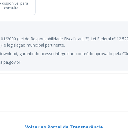
 disponível para
consulta
101/2000 (Lei de Responsabilidade Fiscal), art. 3º; Lei Federal nº 12
e legislação municipal pertinente.
ownload, garantindo acesso integral ao conteúdo aprovado pela Câ
a.pa.gov.br
Voltar ao Portal da Transparência