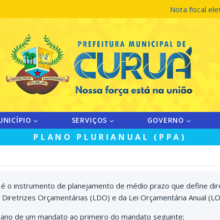
Nota fiscal ele
UNICÍPIO
SERVIÇOS
GOVERNO
PLANO PLURIANUAL (PPA)
é o instrumento de planejamento de médio prazo que define dire
e Diretrizes Orçamentárias (LDO) e da Lei Orçamentária Anual (LOA
do ano de um mandato ao primeiro do mandato seguinte;