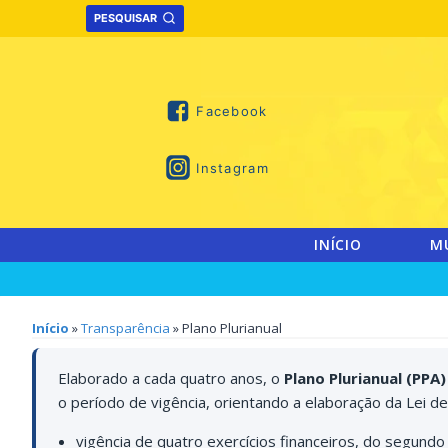
Skip
PESQUISAR
to
content
Facebook
Instagram
INÍCIO
M
Início
»
Transparência
» Plano Plurianual
Elaborado a cada quatro anos, o
Plano Plurianual (PPA)
o período de vigência, orientando a elaboração da Lei d
vigência de quatro exercícios financeiros, do segun