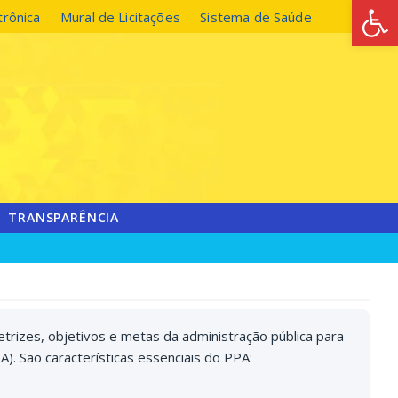
Abrir 
trônica
Mural de Licitações
Sistema de Saúde
TRANSPARÊNCIA
trizes, objetivos e metas da administração pública para
). São características essenciais do PPA: