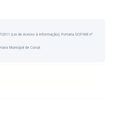
.527/2011 (Lei de Acesso à Informação); Portaria SOF/ME nº
mara Municipal de Curuá.