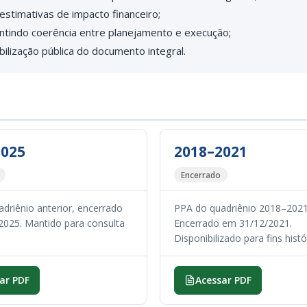
stimativas de impacto financeiro;
ntindo coerência entre planejamento e execução;
bilização pública do documento integral.
2025
2018–2021
Encerrado
driênio anterior, encerrado
PPA do quadriênio 2018–2021
025. Mantido para consulta
Encerrado em 31/12/2021.
Disponibilizado para fins histó
ar PDF
Acessar PDF