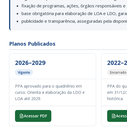
fixação de programas, ações, órgãos responsáveis e e
base obrigatória para elaboração de LOA e LDO, gara
publicidade e transparência, asseguradas pela disponi
Planos Publicados
2026–2029
2022–
Vigente
Encerrado
PPA aprovado para o quadriênio em
PPA do qua
curso. Orienta a elaboração da LDO e
em 31/12/2
LOA até 2029.
histórica.
Acessar PDF
Acess