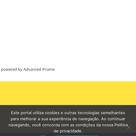
powered by Advanced iFrame
Este portal utiliza cookies e outras tecnologias semelhantes
para melhorar a sua experiência de navegação. Ao continuar
Carta de Serviços
Ouvidoria
Mapa do site
navegando, você concorda com as condições da nossa Política
de privacidade.