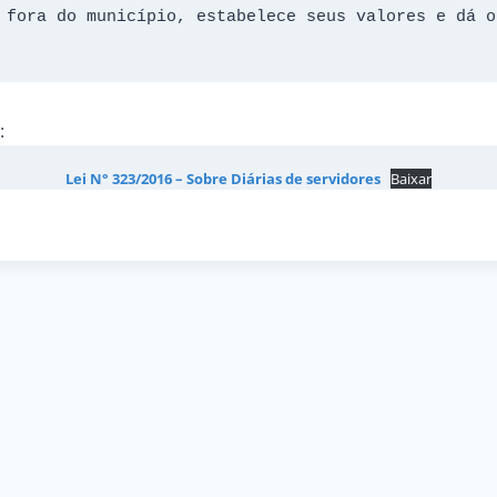
 fora do município, estabelece seus valores e dá ou
:
Lei N° 323/2016 – Sobre Diárias de servidores
Baixar