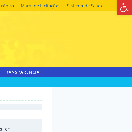
Abrir 
etrônica
Mural de Licitações
Sistema de Saúde
TRANSPARÊNCIA
 em 