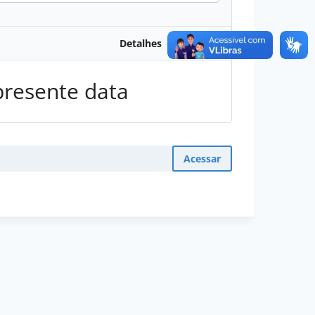
Detalhes
presente data
Acessar