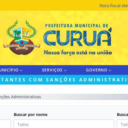
Nota fiscal el
UNICÍPIO
SERVIÇOS
GOVERNO
ITANTES COM SANÇÕES ADMINISTRAT
nções Administrativas
Buscar por nome
Busca