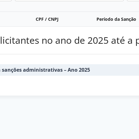
CPF / CNPJ
Período da Sanção
icitantes no ano de 2025 até a 
m sanções administrativas – Ano 2025