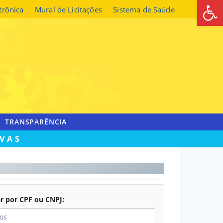
Abrir 
etrônica
Mural de Licitações
Sistema de Saúde
TRANSPARÊNCIA
IVAS
r por CPF ou CNPJ: