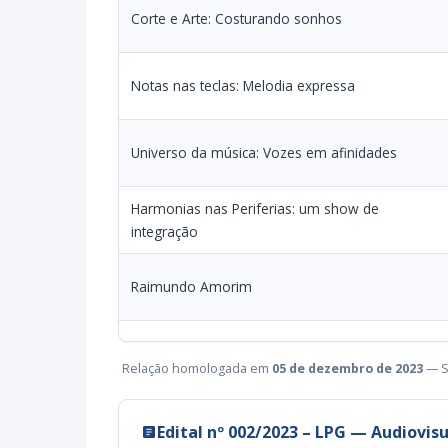
Corte e Arte: Costurando sonhos
Notas nas teclas: Melodia expressa
Universo da música: Vozes em afinidades
Harmonias nas Periferias: um show de
integração
Raimundo Amorim
Relação homologada em
05 de dezembro de 2023
— S
Edital nº 002/2023 – LPG — Audiovisu