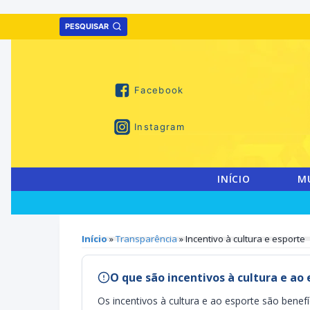
Skip
PESQUISAR
to
content
Facebook
Instagram
INÍCIO
M
Início
»
Transparência
» Incentivo à cultura e esporte
O que são incentivos à cultura e ao
Os incentivos à cultura e ao esporte são benefí