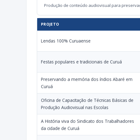
Produção de conteúdo audiovisual para preservaçã
PROJETO
Lendas 100% Curuaense
Festas populares e tradicionais de Curuá
Preservando a memória dos índios Abaré em
Curuá
Oficina de Capacitação de Técnicas Básicas de
Produção Audiovisual nas Escolas
A História viva do Sindicato dos Trabalhadores
da cidade de Curuá