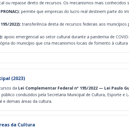
iscal ou repasse direto de recursos. Os mecanismos mais conhecidos 
— PRONAC):
permite que empresas do lucro real destinem parte do Im
195/2022):
transferência direta de recursos federais aos municípios 
):
apoio emergencial ao setor cultural durante a pandemia de COVID-
rópria do município que cria mecanismos locais de fomento à cultura
ipal (2023)
ecursos da
Lei Complementar Federal nº 195/2022 — Lei Paulo G
público conduzidos pela Secretaria Municipal de Cultura, Esporte e 
 e demais áreas da cultura.
reas da Cultura