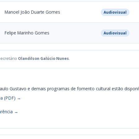
Manoel João Duarte Gomes
Audiovisual
Felipe Marinho Gomes
Audiovisual
ecretário
Olandilson Galúcio Nunes
.
 Paulo Gustavo e demais programas de fomento cultural estão disponíve
ra (PDF) →
arência →