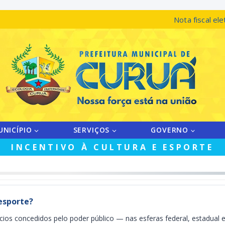
Nota fiscal ele
UNICÍPIO
SERVIÇOS
GOVERNO
INCENTIVO À CULTURA E ESPORTE
 esporte?
cios concedidos pelo poder público — nas esferas federal, estadual e 