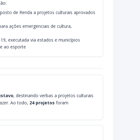
são:
posto de Renda a projetos culturais aprovados
para ações emergenciais de cultura,
19, executada via estados e municípios
 e ao esporte
ustavo
, destinando verbas a projetos culturais
Lazer. Ao todo,
24 projetos
foram