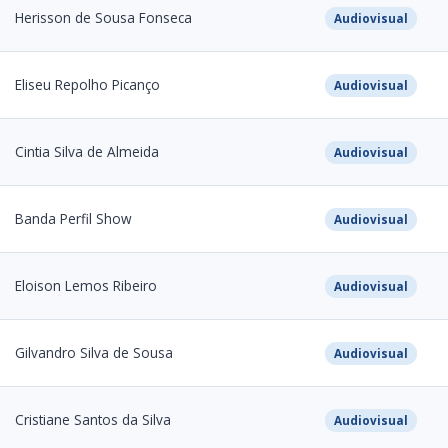
Herisson de Sousa Fonseca
Audiovisual
Eliseu Repolho Picanço
Audiovisual
Cintia Silva de Almeida
Audiovisual
Banda Perfil Show
Audiovisual
Eloison Lemos Ribeiro
Audiovisual
Gilvandro Silva de Sousa
Audiovisual
Cristiane Santos da Silva
Audiovisual