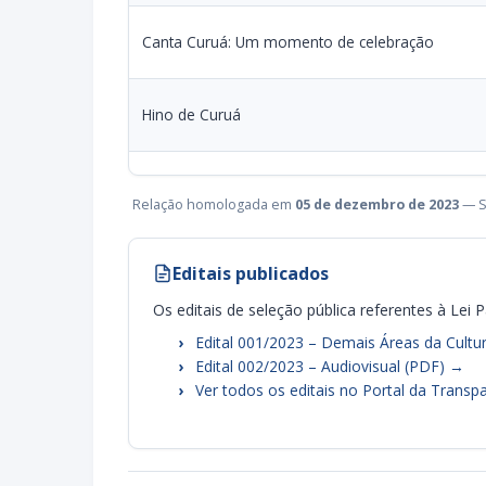
Canta Curuá: Um momento de celebração
Hino de Curuá
Relação homologada em
05 de dezembro de 2023
— S
Editais publicados
Os editais de seleção pública referentes à Lei
Edital 001/2023 – Demais Áreas da Cultu
Edital 002/2023 – Audiovisual (PDF) →
Ver todos os editais no Portal da Transp