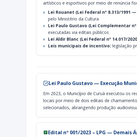
artísticos e esportivos por meio de renúncia f
Lei Rouanet (Lei Federal nº 8.313/1991 
pelo Ministério da Cultura
Lei Paulo Gustavo (Lei Complementar nº 
executadas via editais públicos
Lei Aldir Blanc (Lei Federal nº 14.017/2020
Leis municipais de incentivo:
legislação p
Lei Paulo Gustavo — Execução Munic
Em 2023, o Município de Curuá executou os r
locais por meio de dois editais de chamamento 
selecionados, abrangendo produção audiovisual
Edital nº 001/2023 – LPG — Demais Á