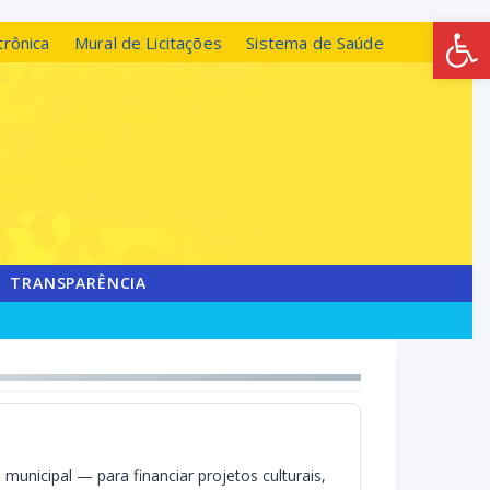
Abrir 
trônica
Mural de Licitações
Sistema de Saúde
TRANSPARÊNCIA
municipal — para financiar projetos culturais,