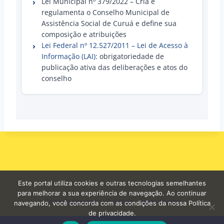
Lei Municipal nº 379/2022 – Cria e
regulamenta o Conselho Municipal de
Assistência Social de Curuá e define sua
composição e atribuições
Lei Federal nº 12.527/2011 – Lei de Acesso à
Informação (LAI)
: obrigatoriedade de
publicação ativa das deliberações e atos do
conselho
Este portal utiliza cookies e outras tecnologias semelhantes
para melhorar a sua experiência de navegação. Ao continuar
Carta de Serviços
Ouvidoria
Mapa do site
navegando, você concorda com as condições da nossa Política
de privacidade.