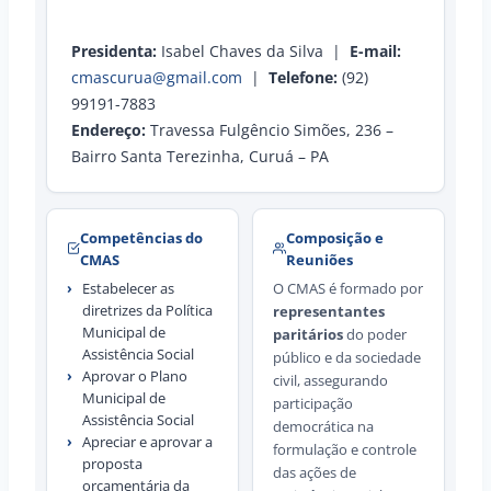
Presidenta:
Isabel Chaves da Silva |
E-mail:
cmascurua@gmail.com
|
Telefone:
(92)
99191-7883
Endereço:
Travessa Fulgêncio Simões, 236 –
Bairro Santa Terezinha, Curuá – PA
Competências do
Composição e
CMAS
Reuniões
›
Estabelecer as
O CMAS é formado por
diretrizes da Política
representantes
Municipal de
paritários
do poder
Assistência Social
público e da sociedade
›
Aprovar o Plano
civil, assegurando
Municipal de
participação
Assistência Social
democrática na
›
Apreciar e aprovar a
formulação e controle
proposta
das ações de
orçamentária da