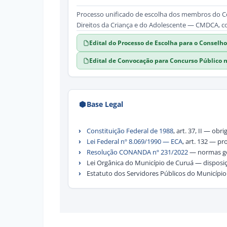
Processo unificado de escolha dos membros do Co
Direitos da Criança e do Adolescente — CMDCA, c
Edital do Processo de Escolha para o Consel
Edital de Convocação para Concurso Público 
Base Legal
Constituição Federal de 1988
, art. 37, II — o
Lei Federal nº 8.069/1990 — ECA
, art. 132 — p
Resolução CONANDA nº 231/2022
— normas ger
Lei Orgânica do Município de Curuá — disposiç
Estatuto dos Servidores Públicos do Municípi