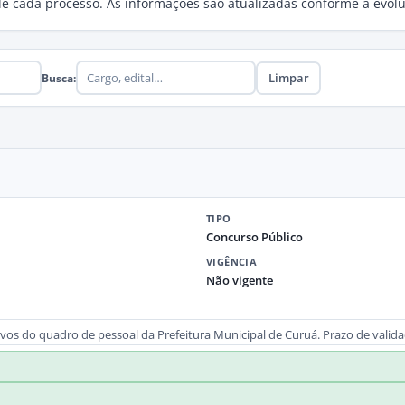
a de cada processo. As informações são atualizadas conforme a evo
Limpar
Busca:
TIPO
Concurso Público
VIGÊNCIA
Não vigente
vos do quadro de pessoal da Prefeitura Municipal de Curuá. Prazo de valid