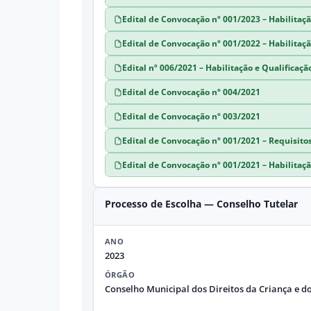
Edital de Convocação nº 001/2023 – Habilita
Edital de Convocação nº 001/2022 – Habilitaç
Edital nº 006/2021 – Habilitação e Qualificaçã
Edital de Convocação nº 004/2021
Edital de Convocação nº 003/2021
Edital de Convocação nº 001/2021 – Requisito
Edital de Convocação nº 001/2021 – Habilitaç
Processo de Escolha — Conselho Tutelar
ANO
2023
ÓRGÃO
Conselho Municipal dos Direitos da Criança e d