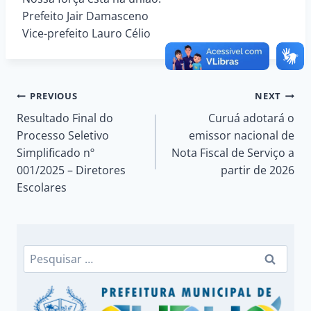
Prefeito Jair Damasceno
Vice-prefeito Lauro Célio
Navegação
PREVIOUS
NEXT
Resultado Final do
Curuá adotará o
de
Processo Seletivo
emissor nacional de
Simplificado nº
Nota Fiscal de Serviço a
Post
001/2025 – Diretores
partir de 2026
Escolares
Pesquisar
por: