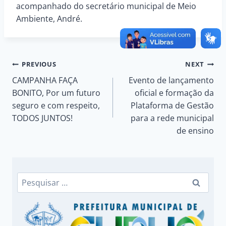
acompanhado do secretário municipal de Meio
Ambiente, André.
Navegação
PREVIOUS
NEXT
CAMPANHA FAÇA
Evento de lançamento
de
BONITO, Por um futuro
oficial e formação da
seguro e com respeito,
Plataforma de Gestão
Post
TODOS JUNTOS!
para a rede municipal
de ensino
Pesquisar
por: