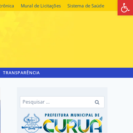
Abrir 
etrônica
Mural de Licitações
Sistema de Saúde
TRANSPARÊNCIA
Pesquisar
por: