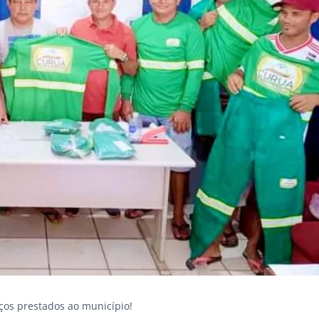
ços prestados ao município!