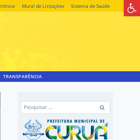
Abrir 
etrônica
Mural de Licitações
Sistema de Saúde
TRANSPARÊNCIA
Pesquisar
por: