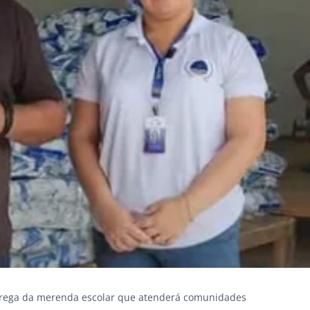
ntrega da merenda escolar que atenderá comunidades