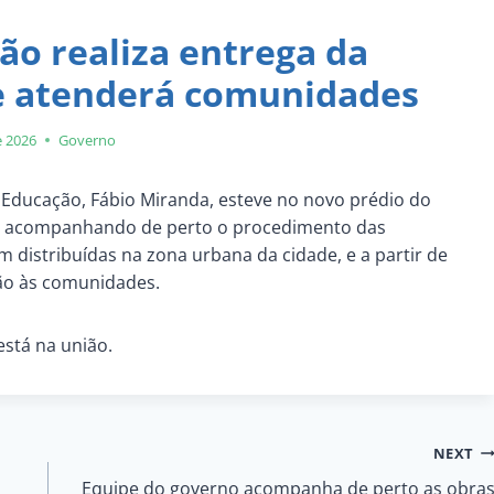
ão realiza entrega da
e atenderá comunidades
e 2026
Governo
e Educação, Fábio Miranda, esteve no novo prédio do
D, acompanhando de perto o procedimento das
 distribuídas na zona urbana da cidade, e a partir de
ão às comunidades.
está na união.
NEXT
Equipe do governo acompanha de perto as obra