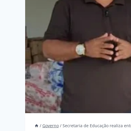
/
Governo
/
Secretaria de Educação realiza e