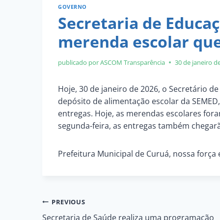
GOVERNO
Secretaria de Educaç
merenda escolar qu
publicado por ASCOM
Transparência
30 de janeiro d
Hoje, 30 de janeiro de 2026, o Secretário d
depósito de alimentação escolar da SEME
entregas. Hoje, as merendas escolares foram
segunda-feira, as entregas também chegar
Prefeitura Municipal de Curuá, nossa força 
Navegação
PREVIOUS
Secretaria de Saúde realiza uma programação