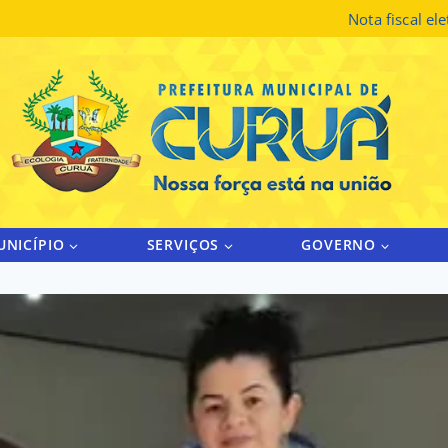
Nota fiscal el
UNICÍPIO
SERVIÇOS
GOVERNO