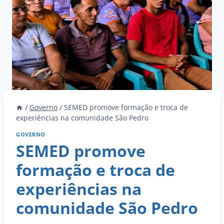
/
Governo
/
SEMED promove formação e troca de
experiências na comunidade São Pedro
GOVERNO
SEMED promove
formação e troca de
experiências na
comunidade São Pedro