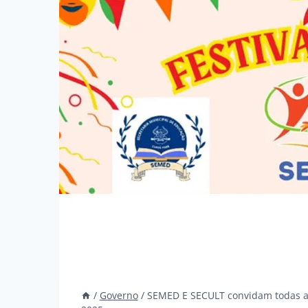
/
Governo
/
SEMED E SECULT convidam todas as 