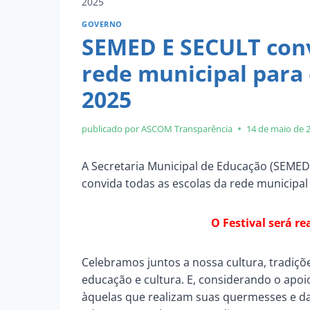
2025
GOVERNO
SEMED E SECULT conv
rede municipal para 
2025
publicado por ASCOM
Transparência
14 de maio de 
A Secretaria Municipal de Educação (SEMED)
convida todas as escolas da rede municipal 
O Festival será re
Celebramos juntos a nossa cultura, tradiçõe
educação e cultura. E, considerando o apoio
àquelas que realizam suas quermesses e d