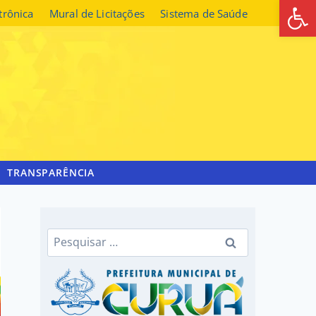
Abrir 
etrônica
Mural de Licitações
Sistema de Saúde
TRANSPARÊNCIA
Pesquisar
por: