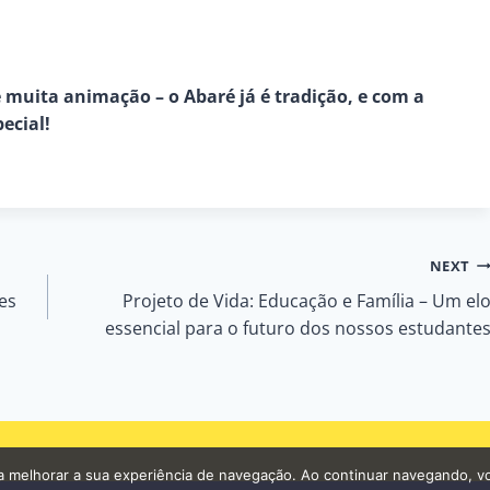
 muita animação – o Abaré já é tradição, e com a
ecial!
NEXT
es
Projeto de Vida: Educação e Família – Um el
essencial para o futuro dos nossos estudante
ara melhorar a sua experiência de navegação. Ao continuar navegando, v