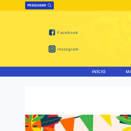
Skip
PESQUISAR
to
content
Facebook
Instagram
INÍCIO
M