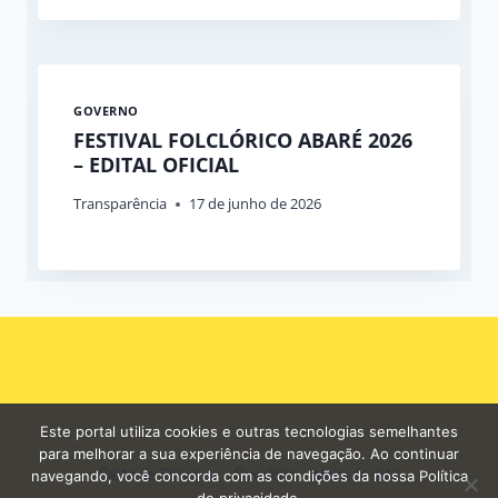
GOVERNO
FESTIVAL FOLCLÓRICO ABARÉ 2026
– EDITAL OFICIAL
Transparência
17 de junho de 2026
Este portal utiliza cookies e outras tecnologias semelhantes
para melhorar a sua experiência de navegação. Ao continuar
Carta de Serviços
Ouvidoria
Mapa do site
navegando, você concorda com as condições da nossa Política