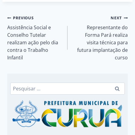
Navegação
PREVIOUS
NEXT
Assistência Social e
Representante do
de
Conselho Tutelar
Forma Pará realiza
realizam ação pelo dia
visita técnica para
Post
contra o Trabalho
futura implantação de
Infantil
curso
Pesquisar
por: