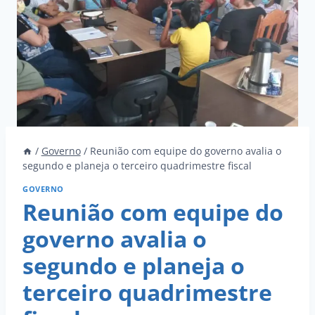
/
Governo
/
Reunião com equipe do governo avalia o
segundo e planeja o terceiro quadrimestre fiscal
GOVERNO
Reunião com equipe do
governo avalia o
segundo e planeja o
terceiro quadrimestre