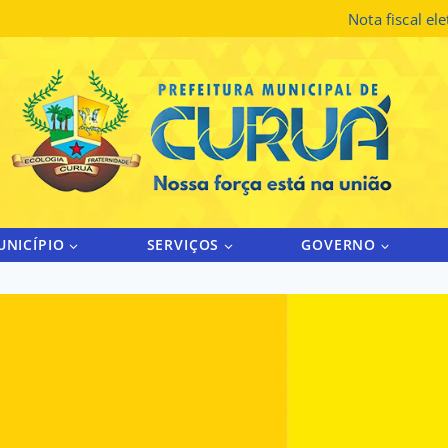
Nota fiscal el
UNICÍPIO
SERVIÇOS
GOVERNO