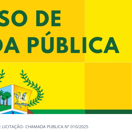
E LICITAÇÃO- CHAMADA PUBLICA Nº 010/2025