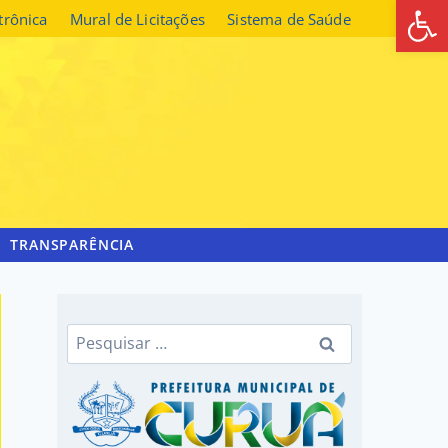
Abrir 
etrônica
Mural de Licitações
Sistema de Saúde
TRANSPARÊNCIA
Pesquisar
por: