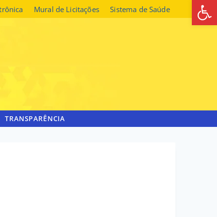
Abrir 
etrônica
Mural de Licitações
Sistema de Saúde
TRANSPARÊNCIA