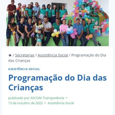
/
Secretarias
/
Assistência Social
/
Programação do Dia
das Crianças
ASSISTÊNCIA SOCIAL
Programação do Dia das
Crianças
publicado por ASCOM
Transparência
13 de outubro de 2022
Assistência Social