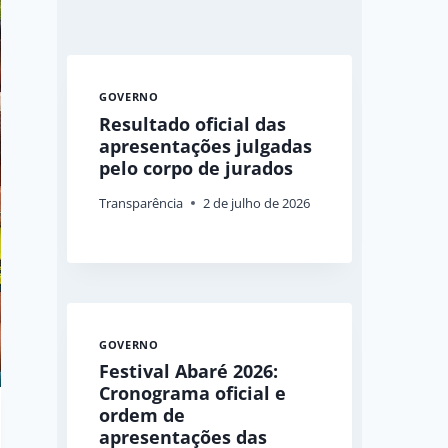
GOVERNO
Resultado oficial das
apresentações julgadas
pelo corpo de jurados
Transparência
2 de julho de 2026
GOVERNO
Festival Abaré 2026:
Cronograma oficial e
ordem de
apresentações das