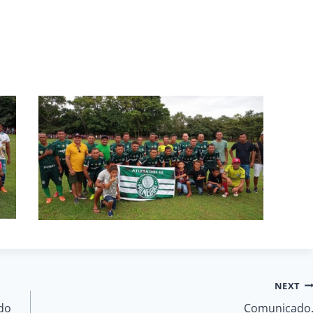
NEXT
 do
Comunicado