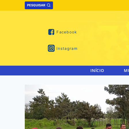
Skip
PESQUISAR
to
content
Facebook
Instagram
INÍCIO
M