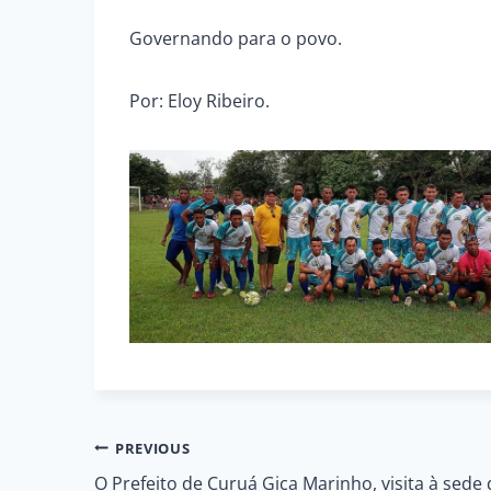
Governando para o povo.
Por: Eloy Ribeiro.
Navegação
PREVIOUS
O Prefeito de Curuá Gica Marinho, visita à sede