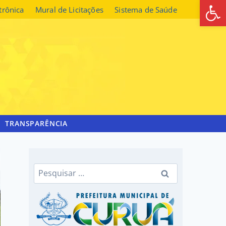
Abrir 
etrônica
Mural de Licitações
Sistema de Saúde
TRANSPARÊNCIA
Pesquisar
por: