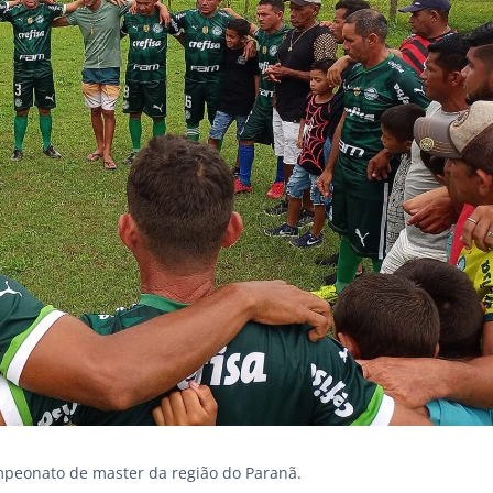
mpeonato de master da região do Paranã.