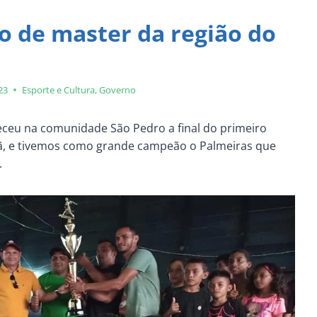
 de master da região do
23
Esporte e Cultura
,
Governo
eceu na comunidade São Pedro a final do primeiro
ã, e tivemos como grande campeão o Palmeiras que
.