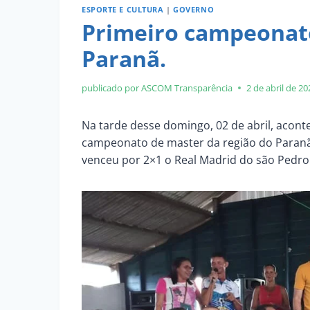
ESPORTE E CULTURA
|
GOVERNO
Primeiro campeonato
Paranã.
publicado por ASCOM
Transparência
2 de abril de 20
Na tarde desse domingo, 02 de abril, acont
campeonato de master da região do Paran
venceu por 2×1 o Real Madrid do são Pedro