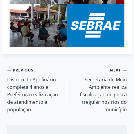
Navegação
PREVIOUS
NEXT
Distrito do Apolinário
Secretaria de Meio
de
completa 4 anos e
Ambiente realiza
Prefeitura realiza ação
fiscalização de pesca
Post
de atendimento à
irregular nos rios do
população
município