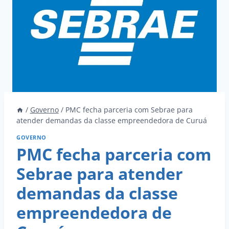
/
Governo
/
PMC fecha parceria com Sebrae para
atender demandas da classe empreendedora de Curuá
GOVERNO
PMC fecha parceria com
Sebrae para atender
demandas da classe
empreendedora de