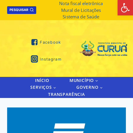
Abrir 
Skip
Nota fiscal eletrônica
Mural de Licitações
to
PESQUISAR
Sistema de Saúde
content
Facebook
Instagram
INÍCIO
MUNICÍPIO
SERVIÇOS
GOVERNO
TRANSPARÊNCIA