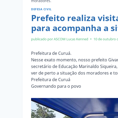
moradores.
DEFESA CIVIL
Prefeito realiza visi
para acompanha a si
publicado por ASCOM
Lucas Kenned
10 de outubro 
Prefeitura de Curuá.
Nesse exato momento, nosso prefeito Givani
secretário de Educação Marinaldo Siqueira,
ver de perto a situação dos moradores e t
Prefeitura de Curuá
Governando para o povo