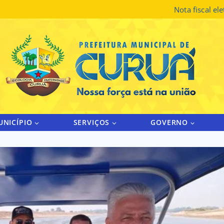
Nota fiscal el
UNICÍPIO
SERVIÇOS
GOVERNO