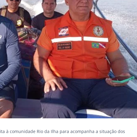
isita à comunidade Rio da Ilha para acompanha a situação dos