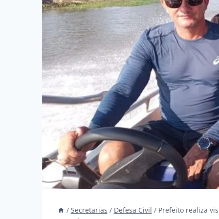
/
Secretarias
/
Defesa Civil
/
Prefeito realiza v