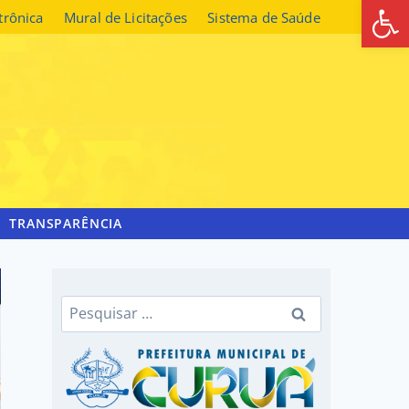
Abrir 
etrônica
Mural de Licitações
Sistema de Saúde
TRANSPARÊNCIA
Pesquisar
por: