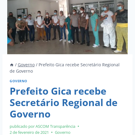
/
Governo
/
Prefeito Gica recebe Secretário Regional
de Governo
GOVERNO
Prefeito Gica recebe
Secretário Regional de
Governo
publicado por ASCOM
Transparência
2 de fevereiro de 2021
Governo