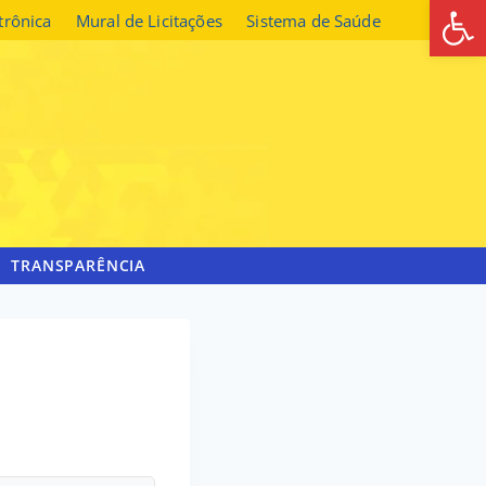
Abrir 
etrônica
Mural de Licitações
Sistema de Saúde
TRANSPARÊNCIA