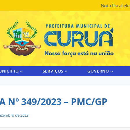
Nota fiscal el
UNICÍPIO
SERVIÇOS
GOVERNO
 Nº 349/2023 – PMC/GP
ezembro de 2023