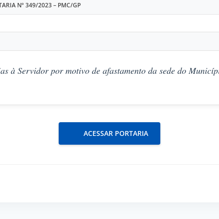
ARIA Nº 349/2023 – PMC/GP
as à Servidor por motivo de afastamento da sede do Municípi
ACESSAR PORTARIA