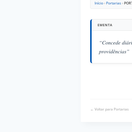
Início
»
Portarias
»
PORT
EMENTA
“Concede diári
providências”
← Voltar para Portarias