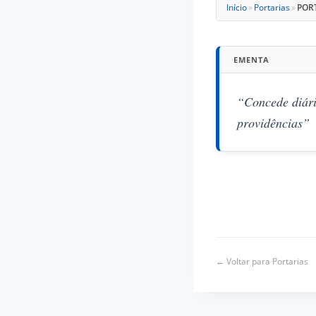
Início
»
Portarias
»
PORT
EMENTA
“Concede diári
providências”
← Voltar para Portarias