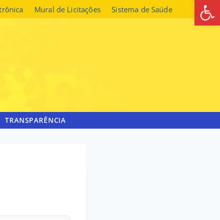
Abrir 
etrônica
Mural de Licitações
Sistema de Saúde
TRANSPARÊNCIA