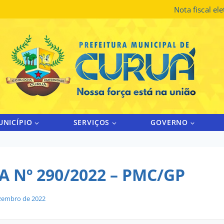
Nota fiscal el
UNICÍPIO
SERVIÇOS
GOVERNO
 Nº 290/2022 – PMC/GP
zembro de 2022