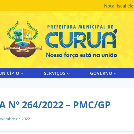
Nota fiscal el
UNICÍPIO
SERVIÇOS
GOVERNO
 Nº 264/2022 – PMC/GP
ovembro de 2022