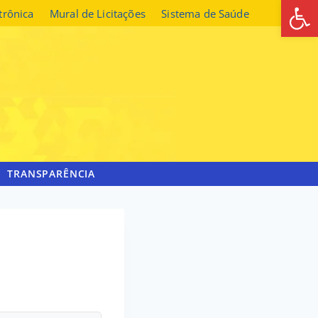
Abrir 
etrônica
Mural de Licitações
Sistema de Saúde
TRANSPARÊNCIA