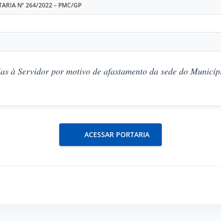
ARIA Nº 264/2022 – PMC/GP
as à Servidor por motivo de afastamento da sede do Municípi
ACESSAR PORTARIA