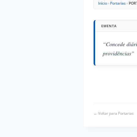
Início
»
Portarias
»
PORT
EMENTA
“Concede diári
providências”
← Voltar para Portarias