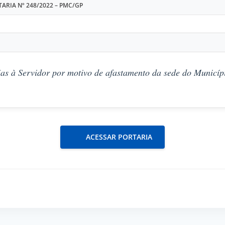
ARIA Nº 248/2022 – PMC/GP
as à Servidor por motivo de afastamento da sede do Municípi
ACESSAR PORTARIA