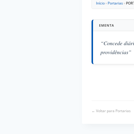
Início
»
Portarias
»
PORT
EMENTA
“Concede diári
providências”
← Voltar para Portarias