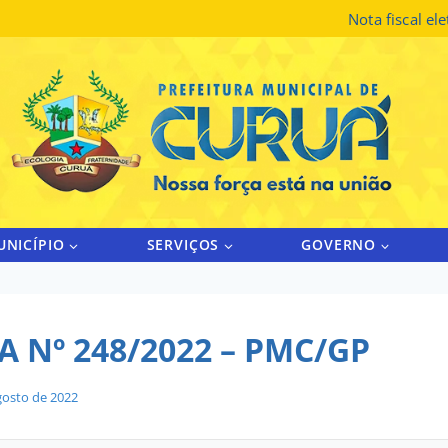
Nota fiscal el
UNICÍPIO
SERVIÇOS
GOVERNO
 Nº 248/2022 – PMC/GP
gosto de 2022