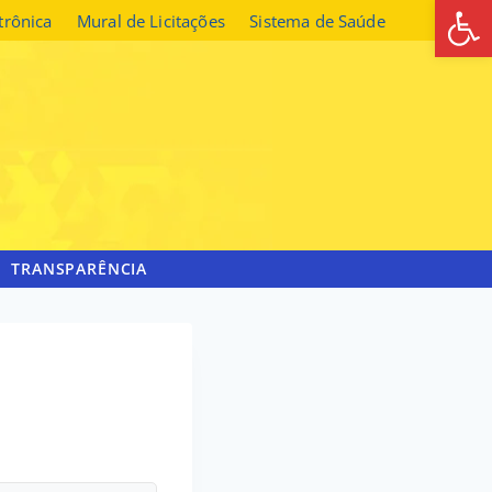
Abrir 
etrônica
Mural de Licitações
Sistema de Saúde
TRANSPARÊNCIA