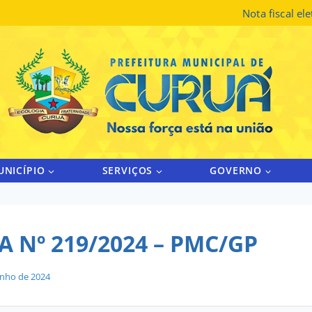
Nota fiscal el
UNICÍPIO
SERVIÇOS
GOVERNO
 Nº 219/2024 – PMC/GP
unho de 2024