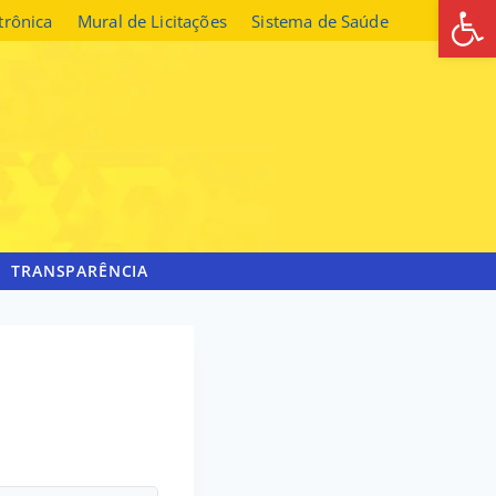
Abrir 
etrônica
Mural de Licitações
Sistema de Saúde
TRANSPARÊNCIA