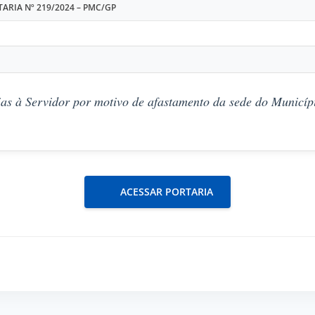
ARIA Nº 219/2024 – PMC/GP
as à Servidor por motivo de afastamento da sede do Municípi
ACESSAR PORTARIA