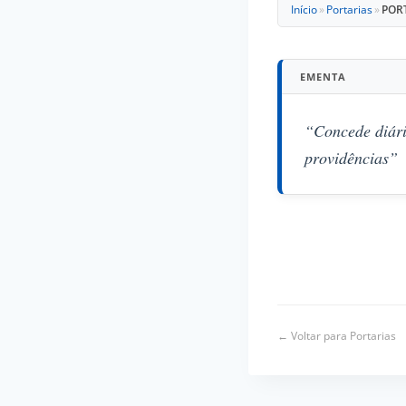
Início
»
Portarias
»
PORT
EMENTA
“Concede diári
providências”
← Voltar para Portarias