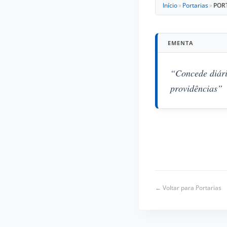
Início
»
Portarias
»
PORT
EMENTA
“Concede diári
providências”
← Voltar para Portarias