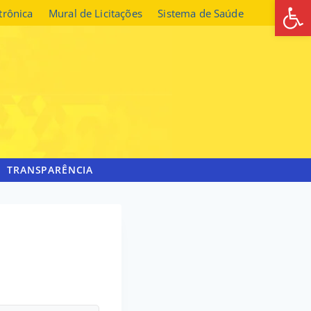
Abrir 
etrônica
Mural de Licitações
Sistema de Saúde
TRANSPARÊNCIA