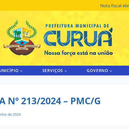
Nota fiscal el
UNICÍPIO
SERVIÇOS
GOVERNO
 Nº 213/2024 – PMC/G
unho de 2024